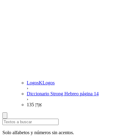
LogosKLogos
›
Diccionario Strong Hebreo página 14
›
135 אַדָּן
Solo alfabetos y números sin acentos.