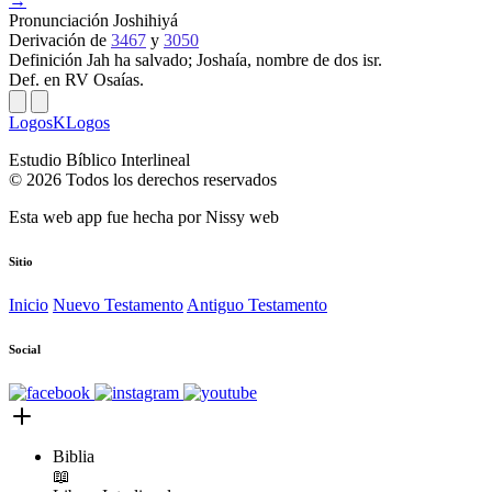
→
Pronunciación
Joshihiyá
Derivación
de
3467
y
3050
Definición
Jah ha salvado; Joshaía, nombre de dos isr.
Def. en RV
Osaías.
LogosKLogos
Estudio Bíblico Interlineal
© 2026 Todos los derechos reservados
Esta web app fue hecha por
Nissy web
Sitio
Inicio
Nuevo Testamento
Antiguo Testamento
Social
Biblia
📖