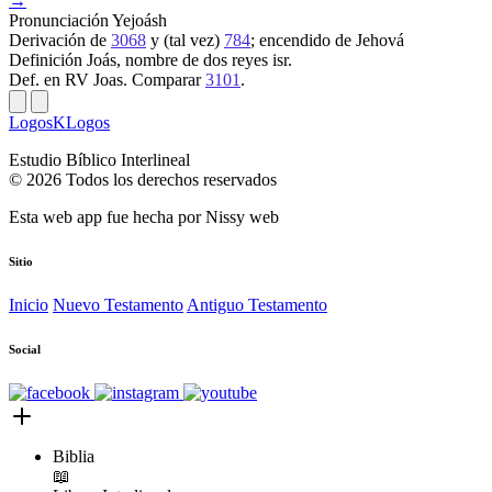
→
Pronunciación
Yejoásh
Derivación
de
3068
y (tal vez)
784
; encendido de Jehová
Definición
Joás, nombre de dos reyes isr.
Def. en RV
Joas. Comparar
3101
.
LogosKLogos
Estudio Bíblico Interlineal
© 2026 Todos los derechos reservados
Esta web app fue hecha por
Nissy web
Sitio
Inicio
Nuevo Testamento
Antiguo Testamento
Social
Biblia
📖