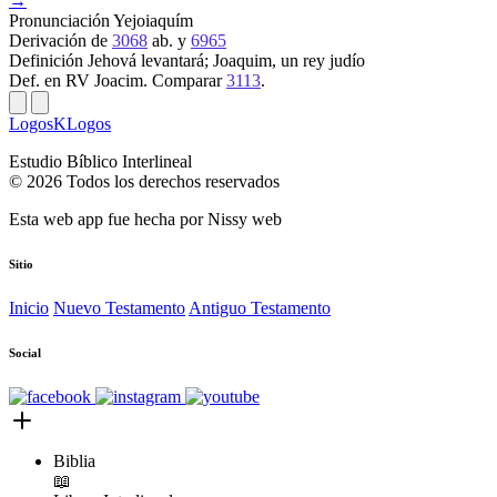
→
Pronunciación
Yejoiaquím
Derivación
de
3068
ab. y
6965
Definición
Jehová levantará; Joaquim, un rey judío
Def. en RV
Joacim. Comparar
3113
.
LogosKLogos
Estudio Bíblico Interlineal
© 2026 Todos los derechos reservados
Esta web app fue hecha por
Nissy web
Sitio
Inicio
Nuevo Testamento
Antiguo Testamento
Social
Biblia
📖