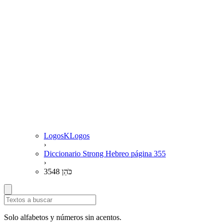
LogosKLogos
›
Diccionario Strong Hebreo página 355
›
3548 כֹּהֵן
Solo alfabetos y números sin acentos.