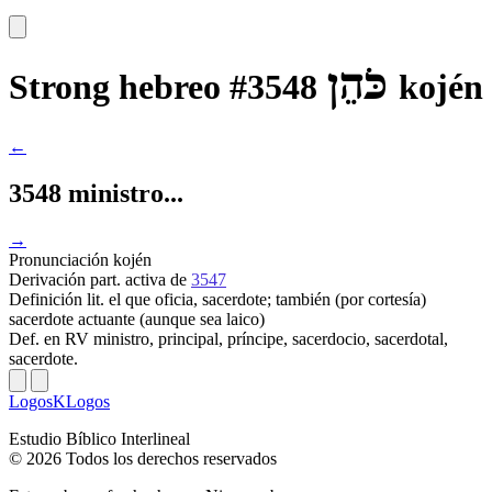
כֹּהֵן
Strong hebreo #3548
kojén
←
3548 ministro...
→
Pronunciación
kojén
Derivación
part. activa de
3547
Definición
lit. el que oficia, sacerdote; también (por cortesía)
sacerdote actuante (aunque sea laico)
Def. en RV
ministro, principal, príncipe, sacerdocio, sacerdotal,
sacerdote.
LogosKLogos
Estudio Bíblico Interlineal
© 2026 Todos los derechos reservados