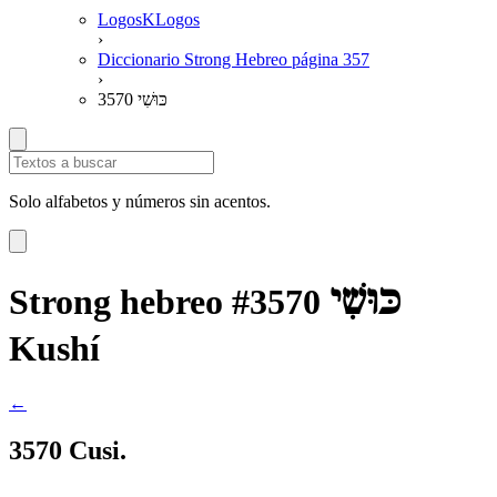
LogosKLogos
›
Diccionario Strong Hebreo página 357
›
3570 כּוּשִׁי
Solo alfabetos y números sin acentos.
כּוּשִׁי
Strong hebreo #3570
Kushí
←
3570 Cusi.