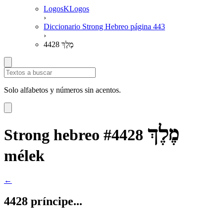
LogosKLogos
›
Diccionario Strong Hebreo página 443
›
4428 מֶלֶךְ
Solo alfabetos y números sin acentos.
מֶלֶךְ
Strong hebreo #4428
mélek
←
4428 príncipe...