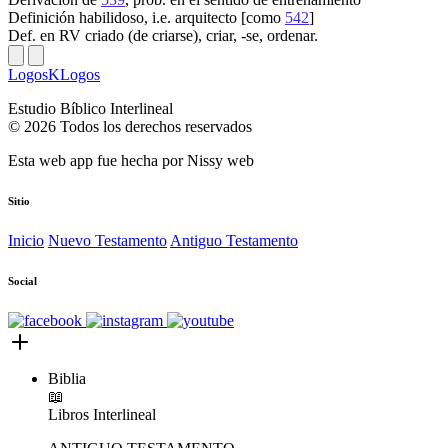
Definición
habilidoso, i.e. arquitecto [como
542
]
Def. en RV
criado (de criarse), criar, -se, ordenar.
LogosKLogos
Estudio Bíblico Interlineal
© 2026 Todos los derechos reservados
Esta web app fue hecha por
Nissy web
Sitio
Inicio
Nuevo Testamento
Antiguo Testamento
Social
Biblia
📖
Libros
Interlineal