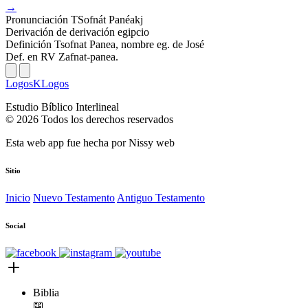
→
Pronunciación
TSofnát Panéakj
Derivación
de derivación egipcio
Definición
Tsofnat Panea, nombre eg. de José
Def. en RV
Zafnat-panea.
LogosKLogos
Estudio Bíblico Interlineal
© 2026 Todos los derechos reservados
Esta web app fue hecha por
Nissy web
Sitio
Inicio
Nuevo Testamento
Antiguo Testamento
Social
Biblia
📖