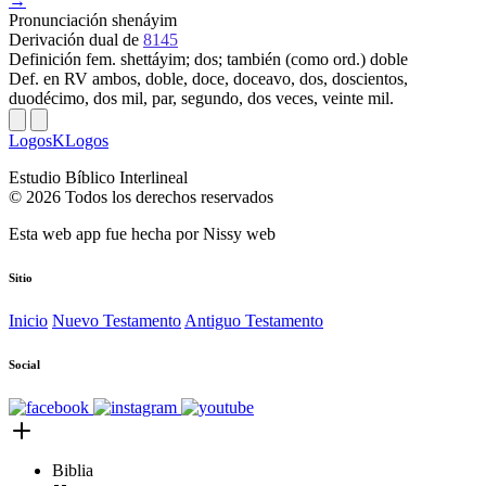
→
Pronunciación
shenáyim
Derivación
dual de
8145
Definición
fem. shettáyim; dos; también (como ord.) doble
Def. en RV
ambos, doble, doce, doceavo, dos, doscientos,
duodécimo, dos mil, par, segundo, dos veces, veinte mil.
LogosKLogos
Estudio Bíblico Interlineal
© 2026 Todos los derechos reservados
Esta web app fue hecha por
Nissy web
Sitio
Inicio
Nuevo Testamento
Antiguo Testamento
Social
Biblia