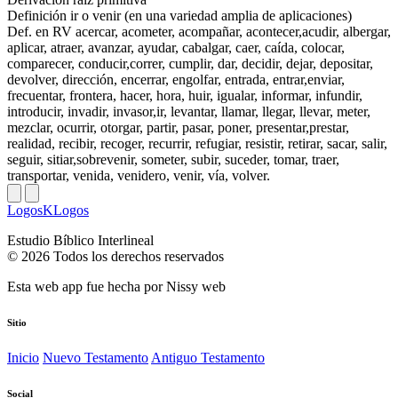
Definición
ir o venir (en una variedad amplia de aplicaciones)
Def. en RV
acercar, acometer, acompañar, acontecer,acudir, albergar,
aplicar, atraer, avanzar, ayudar, cabalgar, caer, caída, colocar,
comparecer, conducir,correr, cumplir, dar, decidir, dejar, depositar,
devolver, dirección, encerrar, engolfar, entrada, entrar,enviar,
frecuentar, frontera, hacer, hora, huir, igualar, informar, infundir,
introducir, invadir, invasor,ir, levantar, llamar, llegar, llevar, meter,
mezclar, ocurrir, otorgar, partir, pasar, poner, presentar,prestar,
realidad, recibir, recoger, recurrir, refugiar, resistir, retirar, sacar, salir,
seguir, sitiar,sobrevenir, someter, subir, suceder, tomar, traer,
transportar, venida, venidero, venir, vía, volver.
LogosKLogos
Estudio Bíblico Interlineal
© 2026 Todos los derechos reservados
Esta web app fue hecha por
Nissy web
Sitio
Inicio
Nuevo Testamento
Antiguo Testamento
Social