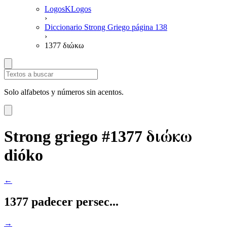
LogosKLogos
›
Diccionario Strong Griego página 138
›
1377 διώκω
Solo alfabetos y números sin acentos.
διώκω
Strong griego #1377
dióko
←
1377 padecer persec...
→