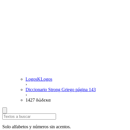
LogosKLogos
›
Diccionario Strong Griego página 143
›
1427 δώδεκα
Solo alfabetos y números sin acentos.