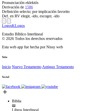
Pronunciación
eklektós
Derivación
de
1586
Definición
selecto; por implicación favorito
Def. en RV
elegir, -ido, escoger, -ido
LogosKLogos
Estudio Bíblico Interlineal
© 2026 Todos los derechos reservados
Esta web app fue hecha por
Nissy web
Sitio
Inicio
Nuevo Testamento
Antiguo Testamento
Social
Biblia
📖
Libros
Interlineal