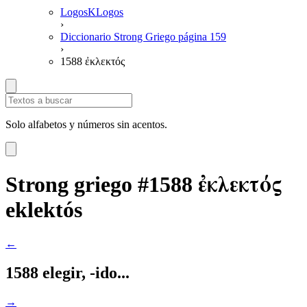
LogosKLogos
›
Diccionario Strong Griego página 159
›
1588 ἐκλεκτός
Solo alfabetos y números sin acentos.
ἐκλεκτός
Strong griego #1588
eklektós
←
1588 elegir, -ido...
→