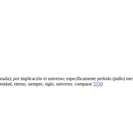
ada); por implicación el universo; específicamente período (judío) mes
rnidad, eterno, siempre, siglo, universo. comparar
5550