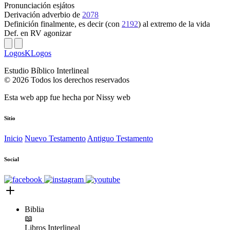
Pronunciación
esjátos
Derivación
adverbio de
2078
Definición
finalmente, es decir (con
2192
) al extremo de la vida
Def. en RV
agonizar
LogosKLogos
Estudio Bíblico Interlineal
© 2026 Todos los derechos reservados
Esta web app fue hecha por
Nissy web
Sitio
Inicio
Nuevo Testamento
Antiguo Testamento
Social
Biblia
📖
Libros
Interlineal