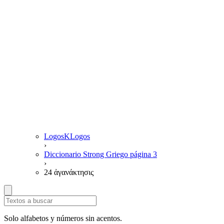
LogosKLogos
›
Diccionario Strong Griego página 3
›
24 ἀγανάκτησις
Solo alfabetos y números sin acentos.