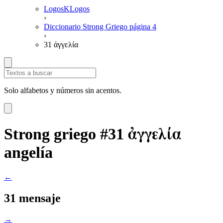
LogosKLogos
›
Diccionario Strong Griego página 4
›
31 ἀγγελία
Solo alfabetos y números sin acentos.
ἀγγελία
Strong griego #31
angelía
←
31 mensaje
→