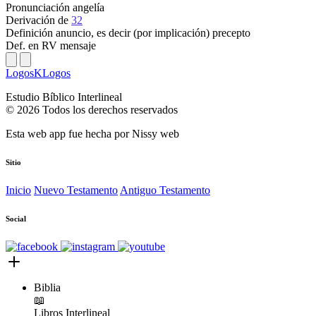
Pronunciación
angelía
Derivación
de
32
Definición
anuncio, es decir (por implicación) precepto
Def. en RV
mensaje
LogosKLogos
Estudio Bíblico Interlineal
© 2026 Todos los derechos reservados
Esta web app fue hecha por
Nissy web
Sitio
Inicio
Nuevo Testamento
Antiguo Testamento
Social
Biblia
📖
Libros
Interlineal