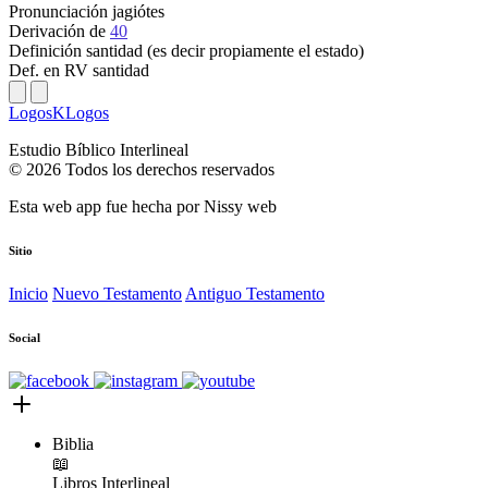
Pronunciación
jagiótes
Derivación
de
40
Definición
santidad (es decir propiamente el estado)
Def. en RV
santidad
LogosKLogos
Estudio Bíblico Interlineal
© 2026 Todos los derechos reservados
Esta web app fue hecha por
Nissy web
Sitio
Inicio
Nuevo Testamento
Antiguo Testamento
Social
Biblia
📖
Libros
Interlineal