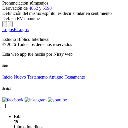
Pronunciación
súmpsujos
Derivación
de
4862
y
5590
Definición
del mismo espíritu, es decir similar en sentimiento
Def. en RV
unánime
LogosKLogos
Estudio Bíblico Interlineal
© 2026 Todos los derechos reservados
Esta web app fue hecha por
Nissy web
Sitio
Inicio
Nuevo Testamento
Antiguo Testamento
Social
Biblia
📖
Libros
Interlineal