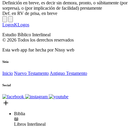
Definición
en breve, es decir sin demora, pronto, o súbitamente (por
sorpresa), o (por implicación de facilidad) prestamente
Def. en RV
de prisa, en breve
LogosKLogos
Estudio Bíblico Interlineal
© 2026 Todos los derechos reservados
Esta web app fue hecha por
Nissy web
Sitio
Inicio
Nuevo Testamento
Antiguo Testamento
Social
Biblia
📖
Libros
Interlineal