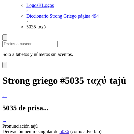
LogosKLogos
›
Diccionario Strong Griego página 494
›
5035 ταχύ
Solo alfabetos y números sin acentos.
ταχύ
Strong griego #5035
tajú
←
5035 de prisa...
→
Pronunciación
tajú
Derivación
neutro singular de
5036
(como adverbio)