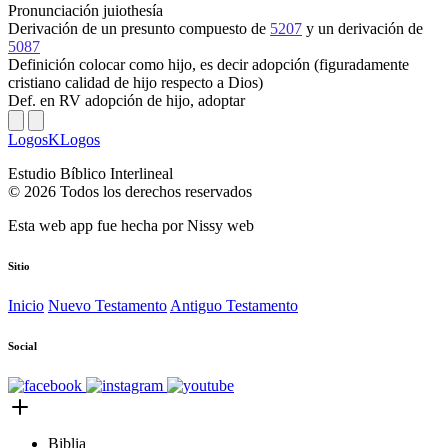
Pronunciación
juiothesía
Derivación
de un presunto compuesto de
5207
y un derivación de
5087
Definición
colocar como hijo, es decir adopción (figuradamente
cristiano calidad de hijo respecto a Dios)
Def. en RV
adopción de hijo, adoptar
LogosKLogos
Estudio Bíblico Interlineal
© 2026 Todos los derechos reservados
Esta web app fue hecha por
Nissy web
Sitio
Inicio
Nuevo Testamento
Antiguo Testamento
Social
Biblia