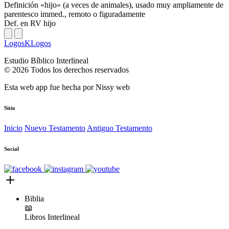
Definición
«hijo» (a veces de animales), usado muy ampliamente de
parentesco immed., remoto o figuradamente
Def. en RV
hijo
LogosKLogos
Estudio Bíblico Interlineal
© 2026 Todos los derechos reservados
Esta web app fue hecha por
Nissy web
Sitio
Inicio
Nuevo Testamento
Antiguo Testamento
Social
Biblia
📖
Libros
Interlineal