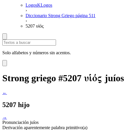
LogosKLogos
›
Diccionario Strong Griego página 511
›
5207 υἱός
Solo alfabetos y números sin acentos.
υἱός
Strong griego #5207
juíos
←
5207 hijo
→
Pronunciación
juíos
Derivación
aparentemente palabra primitivo(a)