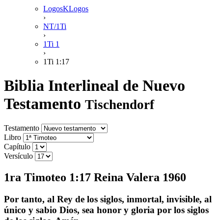
LogosKLogos
›
NT/1Ti
›
1Ti 1
›
1Ti 1:17
Biblia Interlineal de Nuevo
Testamento
Tischendorf
Testamento
Libro
Capítulo
Versículo
1ra Timoteo 1:17 Reina Valera 1960
Por tanto, al Rey de los siglos, inmortal, invisible, al
único y sabio Dios, sea honor y gloria por los siglos