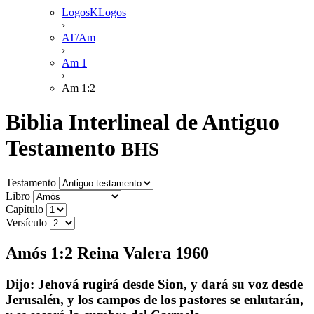
LogosKLogos
›
AT/Am
›
Am 1
›
Am 1:2
Biblia Interlineal de Antiguo
Testamento
BHS
Testamento
Libro
Capítulo
Versículo
Amós 1:2 Reina Valera 1960
Dijo: Jehová rugirá desde Sion, y dará su voz desde
Jerusalén, y los campos de los pastores se enlutarán,