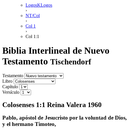
LogosKLogos
›
NT/Col
›
Col 1
›
Col 1:1
Biblia Interlineal de Nuevo
Testamento
Tischendorf
Testamento
Libro
Capítulo
Versículo
Colosenses 1:1 Reina Valera 1960
Pablo, apóstol de Jesucristo por la voluntad de Dios,
y el hermano Timoteo,