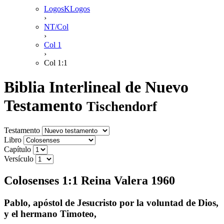
LogosKLogos
›
NT/Col
›
Col 1
›
Col 1:1
Biblia Interlineal de Nuevo
Testamento
Tischendorf
Testamento
Libro
Capítulo
Versículo
Colosenses 1:1 Reina Valera 1960
Pablo, apóstol de Jesucristo por la voluntad de Dios,
y el hermano Timoteo,