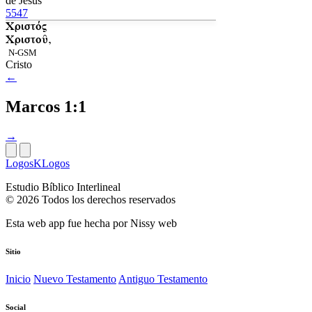
de Jesús
5547
Χριστός
Χριστοῦ,
N-GSM
Cristo
←
Marcos 1:1
→
LogosKLogos
Estudio Bíblico Interlineal
© 2026 Todos los derechos reservados
Esta web app fue hecha por
Nissy web
Sitio
Inicio
Nuevo Testamento
Antiguo Testamento
Social