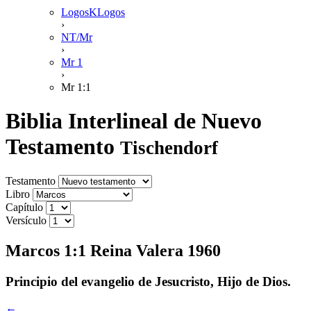
LogosKLogos
›
NT/Mr
›
Mr 1
›
Mr 1:1
Biblia Interlineal de Nuevo
Testamento
Tischendorf
Testamento
Libro
Capítulo
Versículo
Marcos 1:1 Reina Valera 1960
Principio del evangelio de Jesucristo, Hijo de Dios.
←