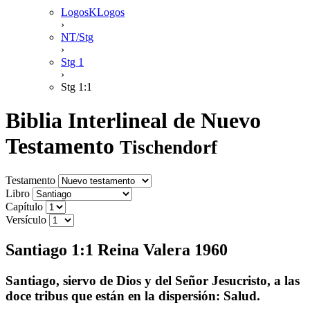
LogosKLogos
›
NT/Stg
›
Stg 1
›
Stg 1:1
Biblia Interlineal de Nuevo
Testamento
Tischendorf
Testamento
Libro
Capítulo
Versículo
Santiago 1:1 Reina Valera 1960
Santiago, siervo de Dios y del Señor Jesucristo, a las
doce tribus que están en la dispersión: Salud.